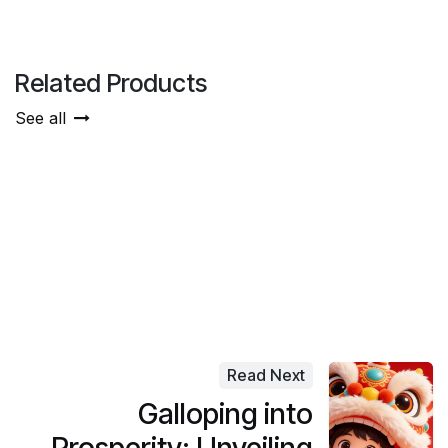
Related Products
See all
Read Next
Galloping into
Prosperity: Unveiling