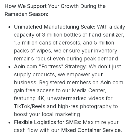
How We Support Your Growth During the
Ramadan Season:
Unmatched Manufacturing Scale:
With a daily
capacity of 3 million bottles of hand sanitizer,
1.5 million cans of aerosols, and 5 million
packs of wipes, we ensure your inventory
remains robust even during peak demand.
Aoin.com "Fortress" Strategy:
We don't just
supply products; we empower your
business. Registered members on Aoin.com
gain free access to our Media Center,
featuring 4K, unwatermarked videos for
TikTok/Reels and high-res photography to
boost your local marketing.
Flexible Logistics for SMEs:
Maximize your
cash flow with our
Mixed Container Service
.