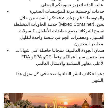
عالية الدقة لتعزيز تسويقكم المحلي.
خدمات لوجستية مرنة للمؤسسات الصغيرة
والمتوسطة:
قم بزيادة تدفقاتكم النقدية من خلال
. نحن
خدمة الحاويات المختلطة (Mixed Container)
نسمح لشركائنا بجمع حفاضات الأطفال، كبسولات
الغسيل، ومعطرات الجو في شحنة واحدة لتقليل
مخاطر المخزون.
ضمان الجودة العالمية:
منتجاتنا حاصلة على شهادات
، مما يضمن سير أعمالكم وفقاً
FDA وEPA وCE
لأعلى معايير السلامة والامتثال العالمي.
دعونا نتكاتف لنشر النقاء والصحة في كل منزل هذا
الشهر.